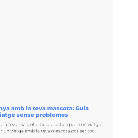
anya amb la teva mascota: Guia
 viatge sense problemes
b la teva mascota: Guia pràctica per a un viatge
r un viatge amb la teva mascota pot ser tot