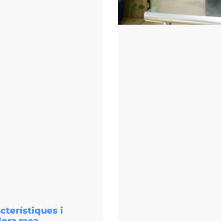
cterístiques i