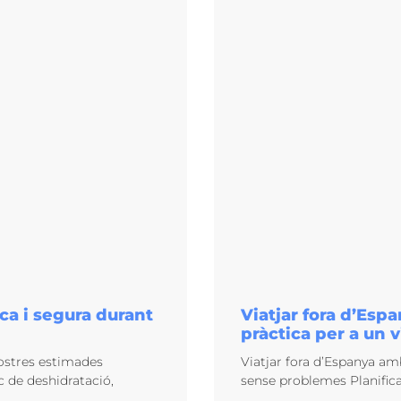
Viatjar fora d’Esp
ca i segura durant
pràctica per a un
Viatjar fora d’Espanya am
nostres estimades
sense problemes Planifica
c de deshidratació,