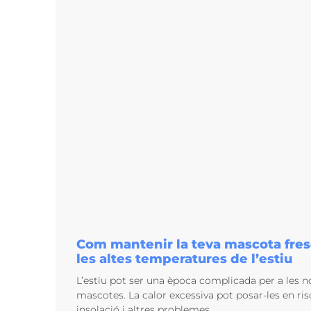
Com mantenir la teva mascota fres
les altes temperatures de l’estiu
L’estiu pot ser una època complicada per a les 
mascotes. La calor excessiva pot posar-les en ris
insolació i altres problemes