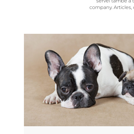
servei també a t
company. Articles, 