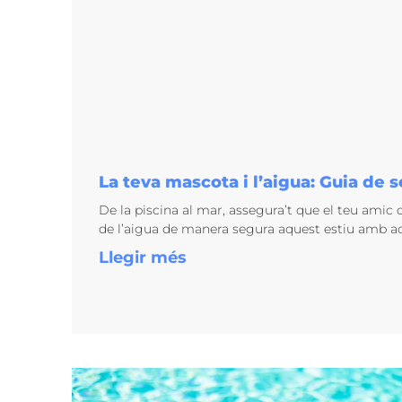
La teva mascota i l’aigua: Guia de 
De la piscina al mar, assegura’t que el teu amic
de l’aigua de manera segura aquest estiu amb a
Llegir més