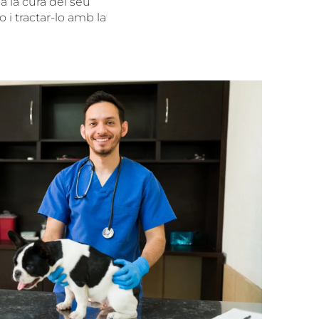
a la cura del seu
 i tractar-lo amb la