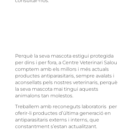
consultar-nos.
Perquè la seva mascota estigui protegida
per dins i per fora, a Centre Veterinari Salou
comptem amb els millors i més actuals
productes antiparasitaris, sempre avalats i
aconsellats pels nostres veterinaris, perquè
la seva mascota mai tingui aquests
animalons tan molestos.
Treballem amb reconeguts laboratoris per
oferir-li productes d’última generació en
antiparasitaris externs i interns, que
constantment s’estan actualitzant.