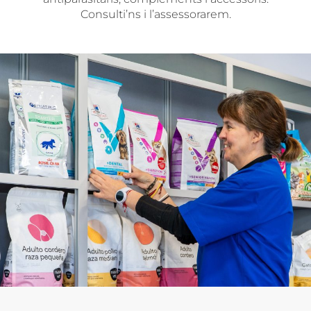
Consulti’ns i l’assessorarem.