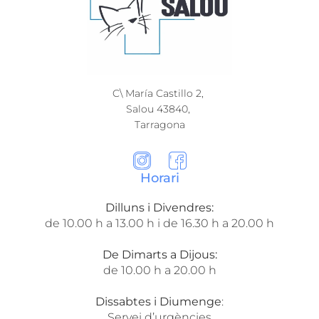
C\ María Castillo 2,
Salou 43840,
Tarragona​
Horari
Dilluns i Divendres:
de 10.00 h a 13.00 h i de 16.30 h a 20.00 h
De Dimarts a Dijous:
de 10.00 h a 20.00 h
Dissabtes i Diumenge
:
Servei d’urgències