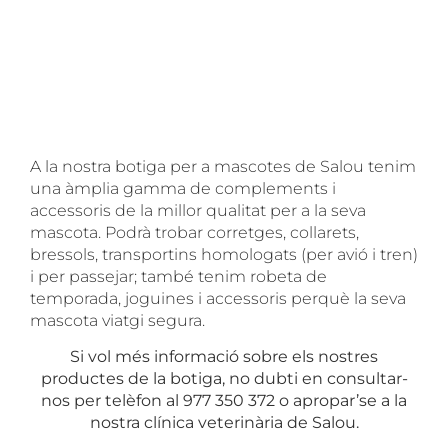
A la nostra botiga per a mascotes de Salou tenim
una àmplia gamma de complements i
accessoris de la millor qualitat per a la seva
mascota. Podrà trobar corretges, collarets,
bressols, transportins homologats (per avió i tren)
i per passejar; també tenim robeta de
temporada, joguines i accessoris perquè la seva
mascota viatgi segura.
Si vol més informació sobre els nostres
productes de la botiga, no dubti en consultar-
nos per telèfon al 977 350 372 o apropar’se a la
nostra clínica veterinària de Salou.