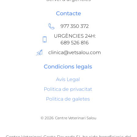
Contacte
977 350 372
URGÈNCIES 24H:
689 526 816
clinica@vetsalou.com
Condicions legals
Avís Legal
Politica de privacitat
Politica de galetes
© 2026
Centre Veterinari Salou