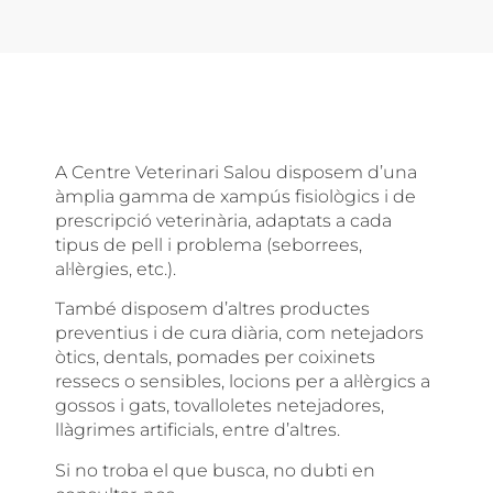
A Centre Veterinari Salou disposem d’una
àmplia gamma de xampús fisiològics i de
prescripció veterinària, adaptats a cada
tipus de pell i problema (seborrees,
al·lèrgies, etc.).
També disposem d’altres productes
preventius i de cura diària, com netejadors
òtics, dentals, pomades per coixinets
ressecs o sensibles, locions per a al·lèrgics a
gossos i gats, tovalloletes netejadores,
llàgrimes artificials, entre d’altres.
Si no troba el que busca, no dubti en