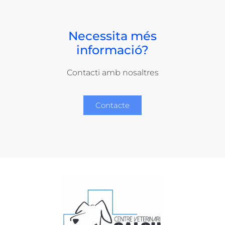
Necessita més
informació?
Contacti amb nosaltres
Contacte