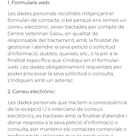
1. Formularis web:
Les dades personals recollides mitjançant el
formulari de contacte, o bé perquè ens remeti un
correu electrònic, seran tractades per compte de
Centre Veterinari Salou, en qualitat de
responsable del tractament, amb la finalitat de
gestionar i atendre la seva petició o sol·licitud
d’informació, dubtes, queixes, etc., o la per a la
finalitat específica que s’indiqui en el formulari
web. Les dades obligatòriament requerides per
poder processar la seva sol·licitud o consulta,
s’indiquen amb un asterisc.
2. Correu electrònic:
Les dades personals que tractem a conseqüència
de la recepció i / o intercanvi de correus
electrònics, es tractaran amb la finalitat d’atendre i
donar resposta a la seva petició d’informació o
consulta, per mantenir els contactes comercials o
professionals i relacions que es produeixin a