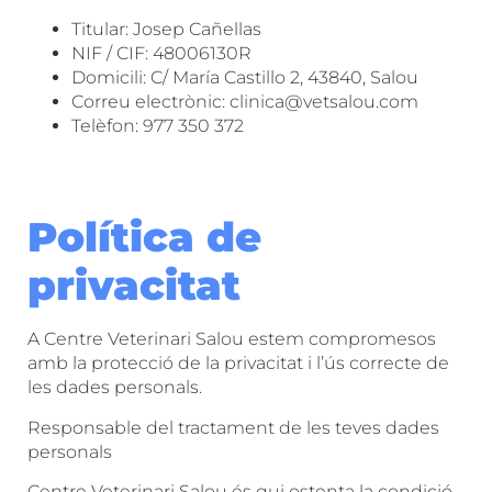
Titular: Josep Cañellas
NIF / CIF: 48006130R
Domicili: C/ María Castillo 2, 43840, Salou
Correu electrònic: clinica@vetsalou.com
Telèfon: 977 350 372
Política de
privacitat
A Centre Veterinari Salou estem compromesos
amb la protecció de la privacitat i l’ús correcte de
les dades personals.
Responsable del tractament de les teves dades
personals
Centre Veterinari Salou és qui ostenta la condició