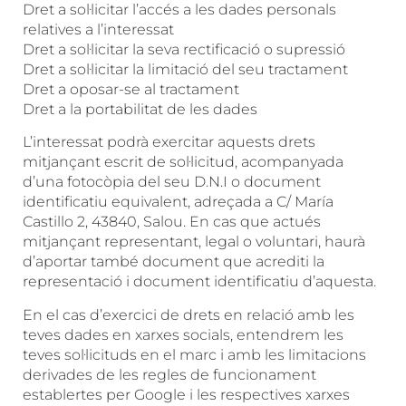
Dret a sol·licitar l’accés a les dades personals
relatives a l’interessat
Dret a sol·licitar la seva rectificació o supressió
Dret a sol·licitar la limitació del seu tractament
Dret a oposar-se al tractament
Dret a la portabilitat de les dades
L’interessat podrà exercitar aquests drets
mitjançant escrit de sol·licitud, acompanyada
d’una fotocòpia del seu D.N.I o document
identificatiu equivalent, adreçada a C/ María
Castillo 2, 43840, Salou. En cas que actués
mitjançant representant, legal o voluntari, haurà
d’aportar també document que acrediti la
representació i document identificatiu d’aquesta.
En el cas d’exercici de drets en relació amb les
teves dades en xarxes socials, entendrem les
teves sol·licituds en el marc i amb les limitacions
derivades de les regles de funcionament
establertes per Google i les respectives xarxes