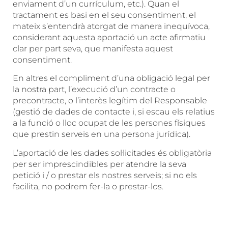
enviament d’un currículum, etc.). Quan el
tractament es basi en el seu consentiment, el
mateix s’entendrà atorgat de manera inequívoca,
considerant aquesta aportació un acte afirmatiu
clar per part seva, que manifesta aquest
consentiment.
En altres el compliment d’una obligació legal per
la nostra part, l’execució d’un contracte o
precontracte, o l’interès legítim del Responsable
(gestió de dades de contacte i, si escau els relatius
a la funció o lloc ocupat de les persones físiques
que prestin serveis en una persona jurídica).
L’aportació de les dades sol·licitades és obligatòria
per ser imprescindibles per atendre la seva
petició i / o prestar els nostres serveis; si no els
facilita, no podrem fer-la o prestar-los.