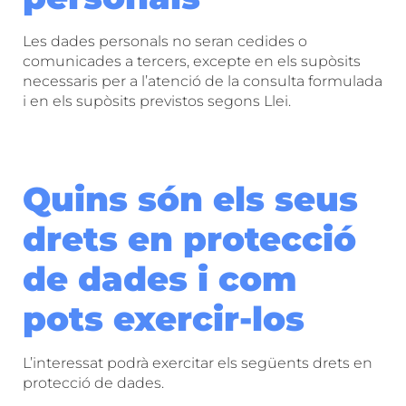
Les dades personals no seran cedides o
comunicades a tercers, excepte en els supòsits
necessaris per a l’atenció de la consulta formulada
i en els supòsits previstos segons Llei.
Quins són els seus
drets en protecció
de dades i com
pots exercir-los
L’interessat podrà exercitar els següents drets en
protecció de dades.