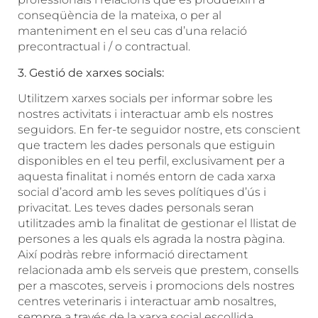
conseqüència de la mateixa, o per al
manteniment en el seu cas d’una relació
precontractual i / o contractual.
3. Gestió de xarxes socials:
Utilitzem xarxes socials per informar sobre les
nostres activitats i interactuar amb els nostres
seguidors. En fer-te seguidor nostre, ets conscient
que tractem les dades personals que estiguin
disponibles en el teu perfil, exclusivament per a
aquesta finalitat i només entorn de cada xarxa
social d’acord amb les seves polítiques d’ús i
privacitat. Les teves dades personals seran
utilitzades amb la finalitat de gestionar el llistat de
persones a les quals els agrada la nostra pàgina.
Així podràs rebre informació directament
relacionada amb els serveis que prestem, consells
per a mascotes, serveis i promocions dels nostres
centres veterinaris i interactuar amb nosaltres,
sempre a través de la xarxa social escollida.