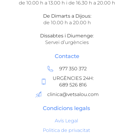
de 10.00 h a 13.00 h i de 16.30 h a 20.00 h
De Dimarts a Dijous:
de 10.00 h a 20.00 h
Dissabtes i Diumenge
:
Servei d’urgències
Contacte
977 350 372
URGÈNCIES 24H:
689 526 816
clinica@vetsalou.com
Condicions legals
Avís Legal
Politica de privacitat