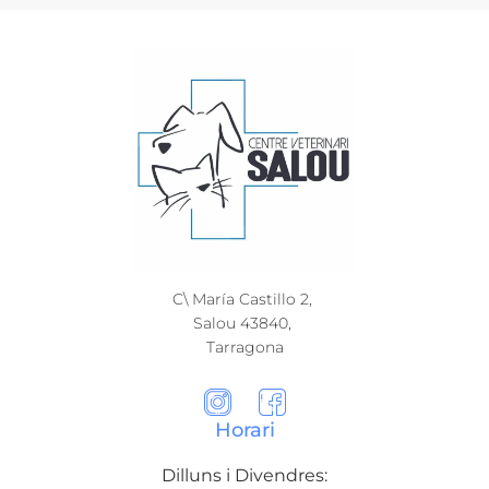
C\ María Castillo 2,
Salou 43840,
Tarragona​
Horari
Dilluns i Divendres: