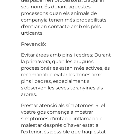
desplacen en processons, d’aquí el
seu nom. És durant aquestes
processons quan els animals de
companyia tenen més probabilitats
d’entrar en contacte amb els pèls
urticants.
Prevenció:
Evitar àrees amb pins i cedre
s: Durant
la primavera, quan les erugues
processionàries estan més actives, és
recomanable evitar les zones amb
pins i cedres, especialment si
s’observen les seves teranyines als
arbres.
Prestar atenció als símptomes
: Si el
vostre gos comença a mostrar
símptomes d’irritació, inflamació o
malestar després d’haver estat a
l’exterior, és possible que hagi estat