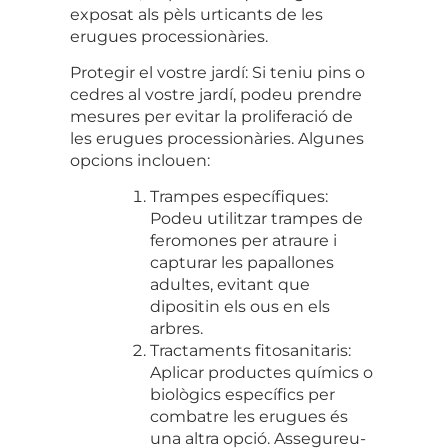
exposat als pèls urticants de les
erugues processionàries.
Protegir el vostre jardí:
Si teniu pins o
cedres al vostre jardí, podeu prendre
mesures per evitar la proliferació de
les erugues processionàries. Algunes
opcions inclouen:
Trampes específiques:
Podeu utilitzar trampes de
feromones per atraure i
capturar les papallones
adultes, evitant que
dipositin els ous en els
arbres.
Tractaments fitosanitaris:
Aplicar productes químics o
biològics específics per
combatre les erugues és
una altra opció. Assegureu-