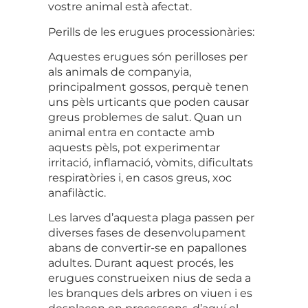
vostre animal està afectat.
Perills de les erugues processionàries:
Aquestes erugues són perilloses per
als animals de companyia,
principalment gossos, perquè tenen
uns pèls urticants que poden causar
greus problemes de salut. Quan un
animal entra en contacte amb
aquests pèls, pot experimentar
irritació, inflamació, vòmits, dificultats
respiratòries i, en casos greus, xoc
anafilàctic.
Les larves d’aquesta plaga passen per
diverses fases de desenvolupament
abans de convertir-se en papallones
adultes. Durant aquest procés, les
erugues construeixen nius de seda a
les branques dels arbres on viuen i es