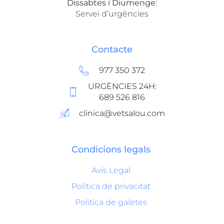
Dissabtes i Diumenge
:
Servei d’urgències
Contacte
977 350 372
URGÈNCIES 24H:
689 526 816
clinica@vetsalou.com
Condicions legals
Avís Legal
Politica de privacitat
Politica de galetes