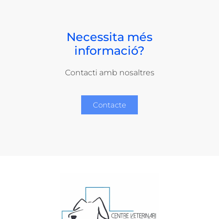
Necessita més
informació?
Contacti amb nosaltres
Contacte