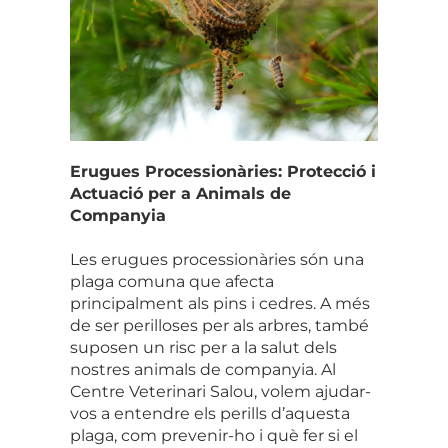
Erugues Processionàries: Protecció i
Actuació per a Animals de
Companyia
Les erugues processionàries són una
plaga comuna que afecta
principalment als pins i cedres. A més
de ser perilloses per als arbres, també
suposen un risc per a la salut dels
nostres animals de companyia. Al
Centre Veterinari Salou, volem ajudar-
vos a entendre els perills d’aquesta
plaga, com prevenir-ho i què fer si el