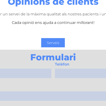
Opinions de clients
r un servei de la màxima qualitat als nostres pacients i un
Cada opinió ens ajuda a continuar millorant!
Serveis
Formulari
Telèfon