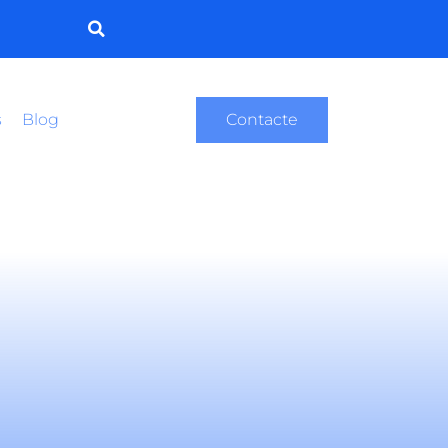
s
Blog
Contacte