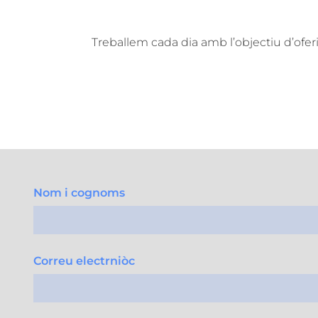
Treballem cada dia amb l’objectiu d’oferi
Nom i cognoms
Correu electrniòc