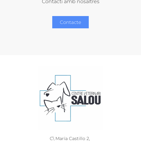
Contacti amb nosaltres
Contacte
C\ María Castillo 2,