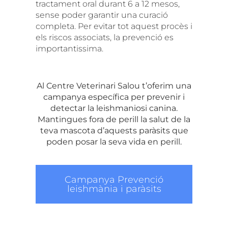
tractament oral durant 6 a 12 mesos,
sense poder garantir una curació
completa. Per evitar tot aquest procès i
els riscos associats, la prevenció es
importantissima.
Al Centre Veterinari Salou t’oferim una
campanya específica per prevenir i
detectar la leishmaniosi canina.
Mantingues fora de perill la salut de la
teva mascota d’aquests paràsits que
poden posar la seva vida en perill.
Campanya Prevenció
leishmània i paràsits