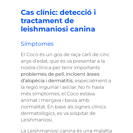
Cas clínic: detecció i
tractament de
leishmaniosi canina
Símptomes
El
Coco
és un
gos de raça carlí de cinc
anys d’edat,
que es va presentar a la
nostra clínica per tenir importants
problemes de pell, incloent àrees
d’alopècia i dermatitis
, especialment a
la regió inguinal i axil.lar. No hi havia
més símptomes, el Coco estava
animat i menjava i bevia amb
normalitat. En base als signes clínics
dermatològics, es va sospitar de
Leishmaniosi.
La Leishmaniosi canina és una malaltia