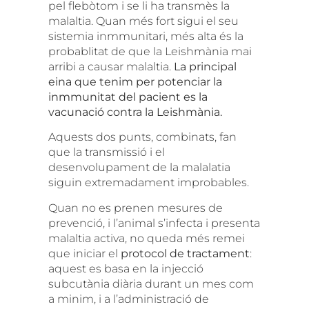
pel flebòtom i se li ha transmès la
malaltia. Quan més fort sigui el seu
sistemia inmmunitari, més alta és la
probablitat de que la Leishmània mai
arribi a causar malaltia.
La principal
eina que tenim per potenciar la
inmmunitat del pacient es la
vacunació contra la Leishmània.
Aquests dos punts, combinats, fan
que la transmissió i el
desenvolupament de la malalatia
siguin extremadament improbables.
Quan no es prenen mesures de
prevenció, i l’animal s’infecta i presenta
malaltia activa, no queda més remei
que iniciar el
protocol de tractament
:
aquest es basa en la injecció
subcutània diària durant un mes com
a minim, i a l’administració de