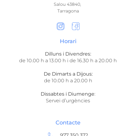
Salou 43840,
Tarragona​
Horari
Dilluns i Divendres:
de 10.00 h a 13.00 h i de 16.30 h a 20.00 h
De Dimarts a Dijous:
de 10.00 h a 20.00 h
Dissabtes i Diumenge
:
Servei d’urgències
Contacte
977 350 372