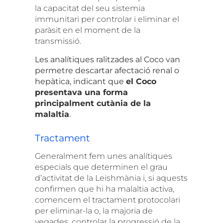
la capacitat del seu sistemia
immunitari per controlar i eliminar el
paràsit en el moment de la
transmissió.
Les analítiques ralitzades al Coco van
permetre descartar afectació renal o
hepàtica, indicant que
el Coco
presentava una forma
principalment cutània de la
malaltia
.
Tractament
Generalment fem unes analítiques
especials que determinen el grau
d’activitat de la Leishmània
i, si aquests
confirmen que hi ha malaltia activa,
comencem el tractament protocolari
per eliminar-la o, la majoria de
vegades, controlar la progressió de la