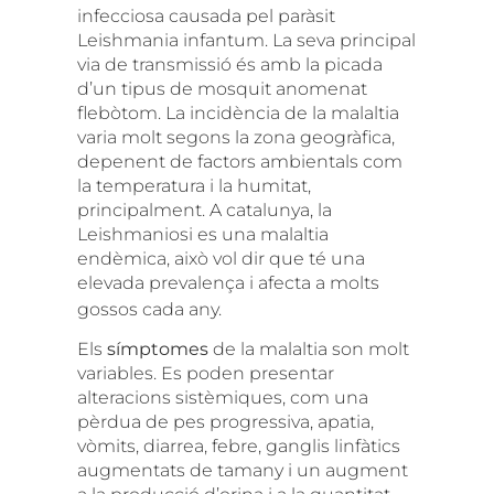
infecciosa causada pel paràsit
Leishmania infantum. La seva principal
via de transmissió és amb la picada
d’un tipus de mosquit anomenat
flebòtom. La incidència de la malaltia
varia molt segons la zona geogràfica,
depenent de factors ambientals com
la temperatura i la humitat,
principalment. A catalunya, la
Leishmaniosi es una malaltia
endèmica, això vol dir que té una
elevada prevalença i afecta a molts
gossos cada any.
Els
símptomes
de la malaltia son molt
variables. Es poden presentar
alteracions sistèmiques, com una
pèrdua de pes progressiva, apatia,
vòmits, diarrea, febre, ganglis linfàtics
augmentats de tamany i un augment