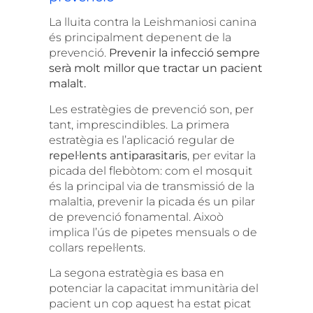
La lluita contra la Leishmaniosi canina
és principalment depenent de la
prevenció
.
Prevenir la infecció sempre
serà molt millor que tractar un pacient
malalt.
Les estratègies de prevenció son, per
tant, imprescindibles.
La primera
estratègia es l’aplicació regular de
repel·lents antiparasitaris
, per evitar la
picada del flebòtom: com el mosquit
és la principal via de transmissió de la
malaltia, prevenir la picada és un pilar
de prevenció fonamental. Aixoò
implica l’ús de pipetes mensuals o de
collars repel·lents.
La segona estratègia es basa en
potenciar la capacitat immunitària del
pacient un cop aquest ha estat picat