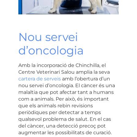
Nou servei
d’oncologia
Amb la incorporació de Chinchilla,
el
Centre Veterinari Salou amplia la seva
cartera de serveis
amb l’obertura d’un
nou servei d’oncologia
. El càncer és una
malaltia que pot afectar tant a humans
com a animals. Per això, és important
que els animals rebin revisions
periòdiques per detectar a temps
qualsevol problema de salut. En el cas
del càncer, una detecció precoç pot
augmentar les possibilitats de curació.