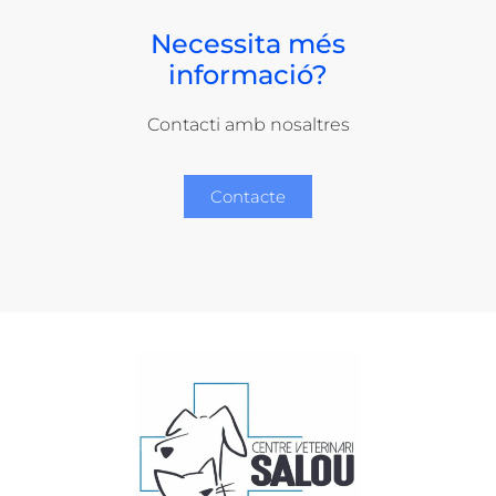
Necessita més
informació?
Contacti amb nosaltres
Contacte