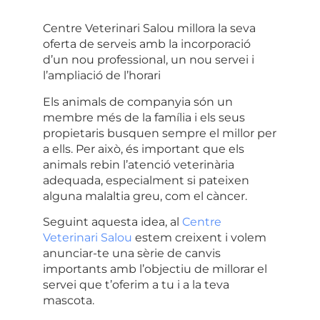
Centre Veterinari Salou millora la seva
oferta de serveis amb la incorporació
d’un nou professional, un nou servei i
l’ampliació de l’horari
Els animals de companyia són un
membre més de la família i els seus
propietaris busquen sempre el millor per
a ells. Per això, és important que els
animals rebin l’atenció veterinària
adequada, especialment si pateixen
alguna malaltia greu, com el càncer.
Seguint aquesta idea, al
Centre
Veterinari Salou
estem creixent i volem
anunciar-te una sèrie de canvis
importants amb l’objectiu de millorar el
servei que t’oferim a tu i a la teva
mascota.