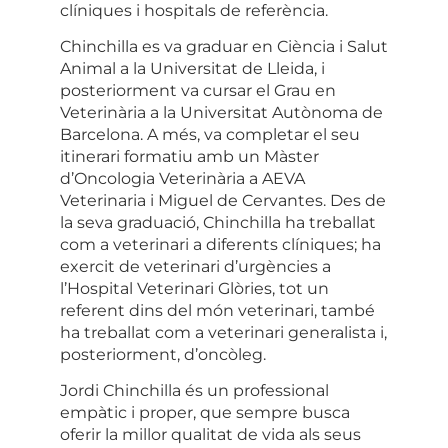
clíniques i hospitals de referència.
Chinchilla
es va graduar en Ciència i Salut
Animal a la Universitat de Lleida
, i
posteriorment va cursar el
Grau en
Veterinària a la Universitat Autònoma de
Barcelona
. A més, va completar el seu
itinerari formatiu amb un
Màster
d’Oncologia Veterinària a AEVA
Veterinaria i Miguel de Cervantes
. Des de
la seva graduació, Chinchilla ha treballat
com a veterinari a diferents clíniques; ha
exercit de
veterinari d’urgències a
l’Hospital Veterinari Glòries
, tot un
referent dins del món veterinari, també
ha treballat com a veterinari generalista i,
posteriorment, d’
oncòleg.
Jordi Chinchilla és un professional
empàtic
i
proper
, que sempre busca
oferir la millor qualitat de vida als seus