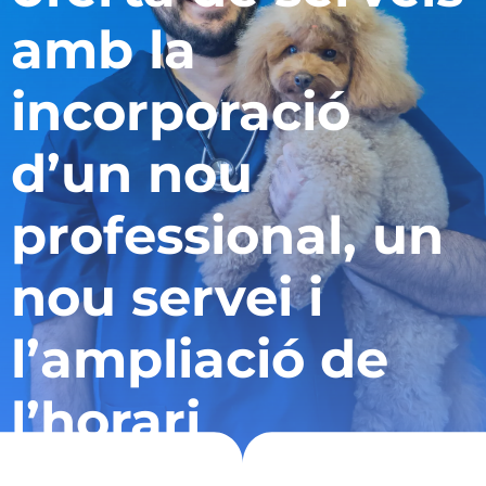
amb la
incorporació
d’un nou
professional, un
nou servei i
l’ampliació de
l’horari