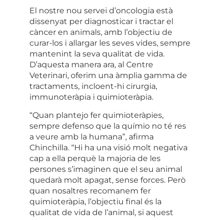
El nostre nou servei d’oncologia està
dissenyat per diagnosticar i tractar el
càncer en animals, amb l’objectiu de
curar-los i allargar les seves vides, sempre
mantenint la seva qualitat de vida.
D’aquesta manera ara, al Centre
Veterinari, oferim una àmplia gamma de
tractaments, incloent-hi
cirurgia
,
immunoteràpia
i
quimioteràpia
.
“Quan plantejo fer quimioteràpies,
sempre defenso que la químio no té res
a veure amb la humana”, afirma
Chinchilla. “Hi ha una visió molt negativa
cap a ella perquè la majoria de les
persones s’imaginen que el seu animal
quedarà molt apagat, sense forces. Però
quan nosaltres recomanem fer
quimioteràpia, l’objectiu final és la
qualitat de vida de l’animal, si aquest