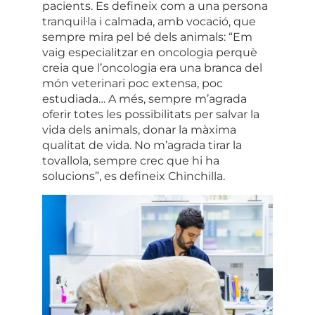
pacients. Es defineix com a una
persona
tranquil·la i calmada
, amb
vocació
, que
sempre mira pel bé dels animals: “Em
vaig especialitzar en oncologia perquè
creia que l’oncologia era una branca del
món veterinari poc extensa, poc
estudiada… A més, sempre m’agrada
oferir totes les possibilitats per salvar la
vida dels animals, donar la màxima
qualitat de vida. No m’agrada tirar la
tovallola, sempre crec que hi ha
solucions”, es defineix Chinchilla.