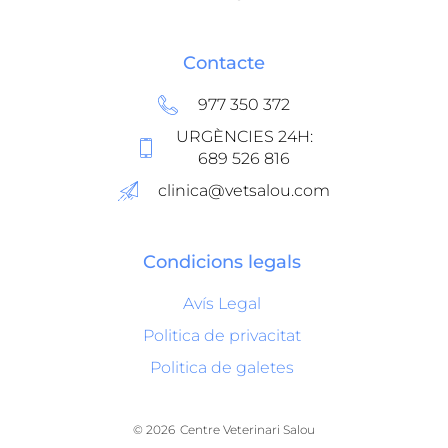
Contacte
977 350 372
URGÈNCIES 24H:
689 526 816
clinica@vetsalou.com
Condicions legals
Avís Legal
Politica de privacitat
Politica de galetes
© 2026
Centre Veterinari Salou