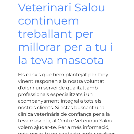
Veterinari Salou
continuem
treballant per
millorar per a tu i
la teva mascota
Els canvis que hem plantejat per l’any
vinent responen a la nostra voluntat
d’oferir un servei de qualitat, amb
professionals especialitzats i un
acompanyament integral a tots els
nostres clients. Si estàs buscant una
clínica veterinària de confiança per a la
teva mascota, al
Centre Veterinari Salou
volem ajudar-te. Per a més informació,
pots posar-te en contacte amb nosaltres