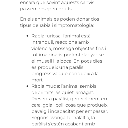
encara que sovint aquests canvis
passen desapercebuts.
En els animals es poden donar dos
tipus de ràbia i simptomatologia:
Ràbia furiosa: l’animal està
intranquil, reacciona amb
violència, mossega objectes fins i
tot imaginaris podent danyar-se
el musell i la boca. En pocs dies
es produeix una paràlisi
progressiva que condueix a la
mort.
Ràbia muda: l’animal sembla
deprimits, és quiet, amagat.
Presenta paràlisi, generalment en
cara, gola i coll, cosa que produeix
baveig i incapacitat per empassar.
Segons avança la malaltia, la
paràlisi s’estén acabant amb