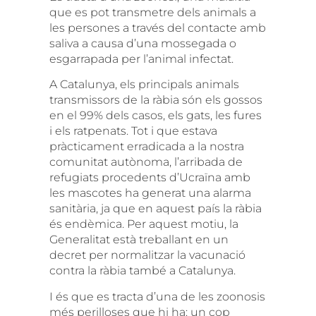
que es pot transmetre dels animals a
les persones a través del contacte amb
saliva a causa d’una mossegada o
esgarrapada per l’animal infectat.
A Catalunya, els principals animals
transmissors de la ràbia són els gossos
en el 99% dels casos, els gats, les fures
i els ratpenats. Tot i que estava
pràcticament erradicada a la nostra
comunitat autònoma, l’arribada de
refugiats procedents d’Ucraïna amb
les mascotes ha generat una alarma
sanitària, ja que en aquest país la ràbia
és endèmica. Per aquest motiu, la
Generalitat està treballant en un
decret per normalitzar la vacunació
contra la ràbia també a Catalunya.
I és que es tracta d’una de les zoonosis
més perilloses que hi ha: un cop