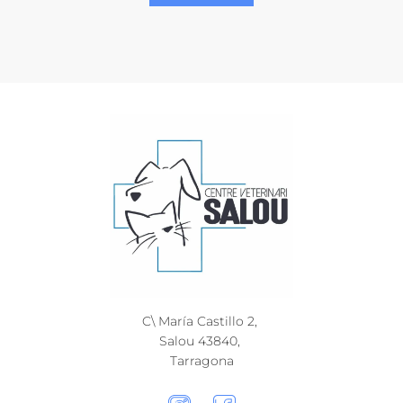
C\ María Castillo 2,
Salou 43840,
Tarragona​