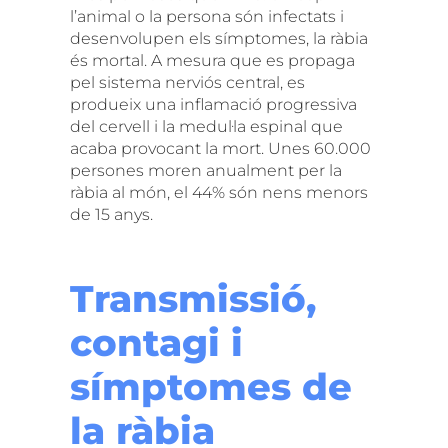
l’animal o la persona són infectats i
desenvolupen els símptomes, la ràbia
és mortal. A mesura que es propaga
pel sistema nerviós central, es
produeix una inflamació progressiva
del cervell i la medul·la espinal que
acaba provocant la mort. Unes 60.000
persones moren anualment per la
ràbia al món, el 44% són nens menors
de 15 anys.
Transmissió,
contagi i
símptomes de
la ràbia