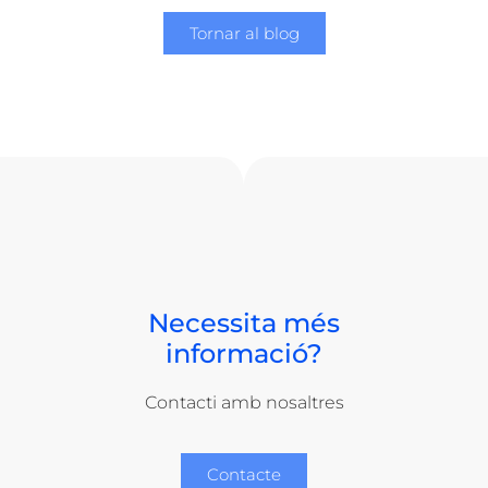
Tornar al blog
Necessita més
informació?
Contacti amb nosaltres
Contacte