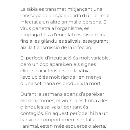
La ràbia es transmet mitjançant una
mossegada o esgarrapada d’un animal
infectat a un altre animal o persona. El
virus penetra a l’organisme, es
propaga fins a l’encèfal i es dissemina
fins a les glàndules salivals, assegurant
així la transmissió de la infecció.
El període d’incubació és molt variable,
però un cop apareixen els signes
clínics característics de la ràbia,
l’evolució és molt ràpida i en menys
d’una setmana es produeix la mort.
Durant la setmana abans d’aparèixer
els símptomes, el virus ja es troba a les
glàndules salivals i per tant és
contagiós. En aquest període, hi ha un
canvi de comportament sobtat a
l’animal, estan més esquerps o alerta,