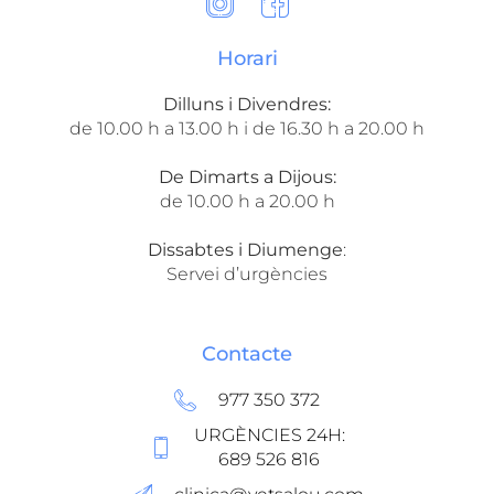
Horari
Dilluns i Divendres:
de 10.00 h a 13.00 h i de 16.30 h a 20.00 h
De Dimarts a Dijous:
de 10.00 h a 20.00 h
Dissabtes i Diumenge
:
Servei d’urgències
Contacte
977 350 372
URGÈNCIES 24H:
689 526 816