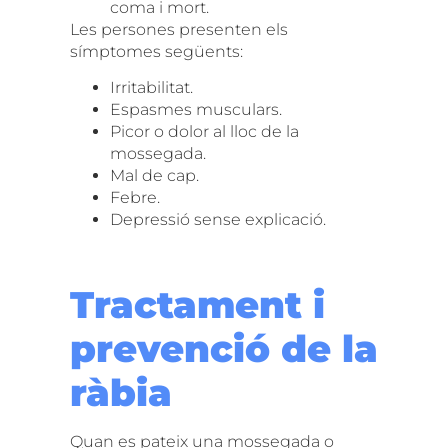
coma i mort.
Les persones presenten els
símptomes següents:
Irritabilitat.
Espasmes musculars.
Picor o dolor al lloc de la
mossegada.
Mal de cap.
Febre.
Depressió sense explicació.
Tractament i
prevenció de la
ràbia
Quan es pateix una mossegada o