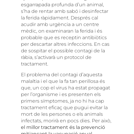
esgarrapada profunda d’un animal,
s’ha de rentar amb sabó i desinfectar
la ferida ràpidament. Després cal
acudir amb urgència a un centre
mèdic, on examinaran la ferida i és
probable que es receptin antibiòtics
per descartar altres infeccions. En cas
de sospitar el possible contagi de la
ràbia, s’activarà un protocol de
tractament.
El problema del contagi d’aquesta
malaltia i el que la fa tan perillosa és
que, un cop el virus ha estat propagat
per l’organisme i es presenten els
primers símptomes, ja no hi ha cap
tractament eficaç que pugui evitar la
mort de les persones o els animals
infectats, morirà en pocs dies. Per això,
el millor tractament és la prevenció
mitjançant la vacunació anual
.